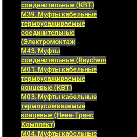
соединительные (КВТ)
М39. Муфты кабельные
термоусаживаемые
соединительные
(Электромонтаж
М43. Муфты
соединительные (Raychem
М01. Муфты кабельные
термоусаживаемые
концевые (КВТ)
М03. Муфты кабельные
термоусаживаемые
концевые (Нева-Транс
Комплект)
М04. Муфты кабельные