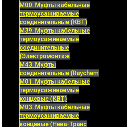
М00. Муфты кабельные
термоусаживаемые
соединительные (КВТ)
М39. Муфты кабельные
термоусаживаемые
соединительные
(Электромонтаж
М43. Муфты
соединительные (Raychem
М01. Муфты кабельные
термоусаживаемые
концевые (КВТ)
М03. Муфты кабельные
термоусаживаемые
концевые (Нева-Транс