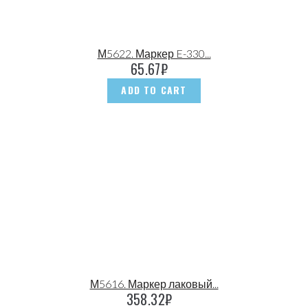
М5622. Маркер E-330...
65.67
₽
ADD TO CART
М5616. Маркер лаковый...
358.32
₽