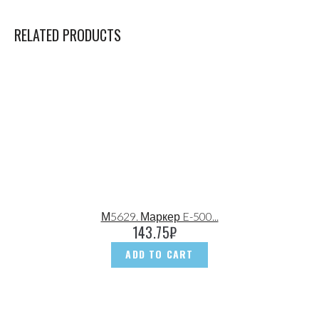
RELATED PRODUCTS
М5629. Маркер E-500...
143.75
₽
ADD TO CART