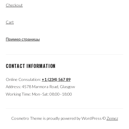
Checkout
Cart
Пример страницы
CONTACT INFORMATION
Online Consulation:
+1 (234) 567 89
Address: 4578 Marmora Road, Glasgow
Working Time: Mon–Sat: 08:00–18:00
Cosmetro Theme is proudly powered by WordPress ©
Zemez