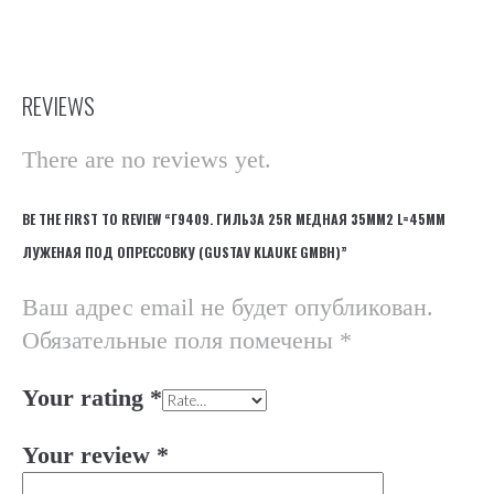
REVIEWS
There are no reviews yet.
BE THE FIRST TO REVIEW “Г9409. ГИЛЬЗА 25R МЕДНАЯ 35ММ2 L=45ММ
ЛУЖЕНАЯ ПОД ОПРЕССОВКУ (GUSTAV KLAUKE GMBH)”
Ваш адрес email не будет опубликован.
Обязательные поля помечены
*
Your rating
*
Your review
*