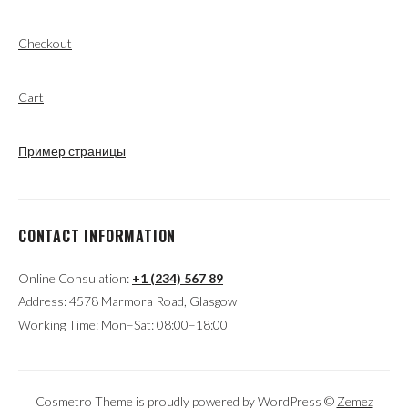
Checkout
Cart
Пример страницы
CONTACT INFORMATION
Online Consulation:
+1 (234) 567 89
Address: 4578 Marmora Road, Glasgow
Working Time: Mon–Sat: 08:00–18:00
Cosmetro Theme is proudly powered by WordPress ©
Zemez