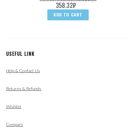
358.32
₽
ADD TO CART
USEFUL LINK
Help & Contact Us
Returns & Refunds
Wishlist
Compare