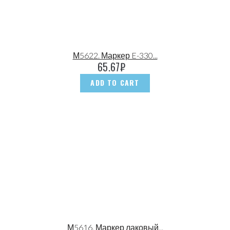
М5622. Маркер E-330...
65.67
₽
ADD TO CART
М5616. Маркер лаковый...