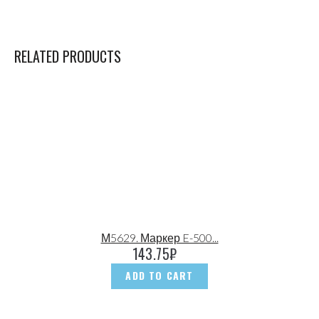
RELATED PRODUCTS
М5629. Маркер E-500...
143.75
₽
ADD TO CART