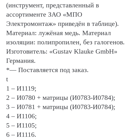
(инструмент, представленный в
ассортименте ЗАО «МПО
Электромонтаж» приведён в таблице).
Материал: лужёная медь. Материал
изоляции: полипропилен, без галогенов.
Изготовитель: «Gustav Klauke GmbH»
Германия.
*— Поставляется под заказ.
t
1 – И1119;
2 – И0780 + матрицы (И0783-И0784);
3 – И0781 + матрицы (И0783-И0784);
4 – И1106;
5 – И1105;
6 – И1116.