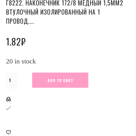
Г8222. НАКОНЕЧНИК 172/8 МЕДНЫЙ 1,5ММ2
ВТУЛОЧНЫЙ ИЗОЛИРОВАННЫЙ НА 1
ПРОВОД,...
1.82
₽
20 in stock
Г8222.
ADD TO CART
Наконечник
172/8
медный
1,5мм2
втулочный
изолированный