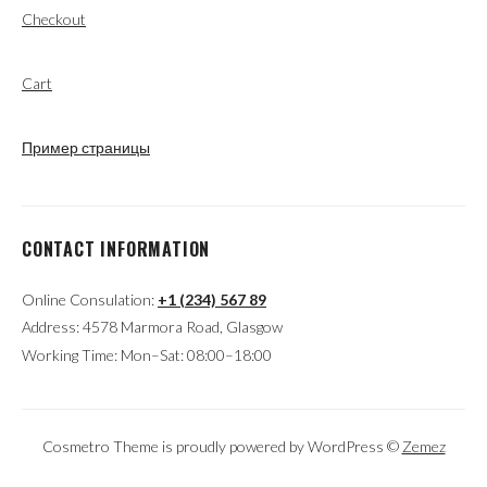
Checkout
Cart
Пример страницы
CONTACT INFORMATION
Online Consulation:
+1 (234) 567 89
Address: 4578 Marmora Road, Glasgow
Working Time: Mon–Sat: 08:00–18:00
Cosmetro Theme is proudly powered by WordPress ©
Zemez