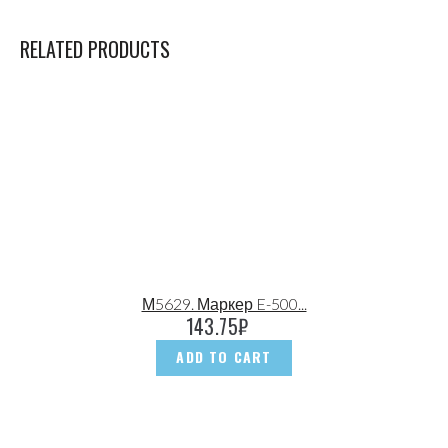
RELATED PRODUCTS
М5629. Маркер E-500...
143.75
₽
ADD TO CART