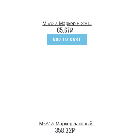
М5622. Маркер E-330...
65.67
₽
ADD TO CART
М5616. Маркер лаковый...
358.32
₽