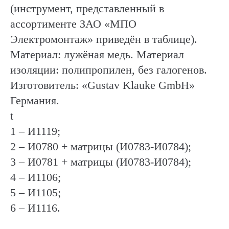
(инструмент, представленный в
ассортименте ЗАО «МПО
Электромонтаж» приведён в таблице).
Материал: лужёная медь. Материал
изоляции: полипропилен, без галогенов.
Изготовитель: «Gustav Klauke GmbH»
Германия.
t
1 – И1119;
2 – И0780 + матрицы (И0783-И0784);
3 – И0781 + матрицы (И0783-И0784);
4 – И1106;
5 – И1105;
6 – И1116.