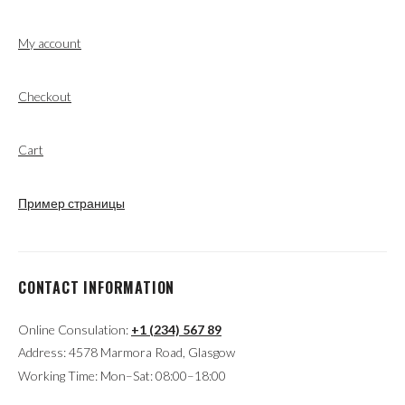
My account
Checkout
Cart
Пример страницы
CONTACT INFORMATION
Online Consulation:
+1 (234) 567 89
Address: 4578 Marmora Road, Glasgow
Working Time: Mon–Sat: 08:00–18:00