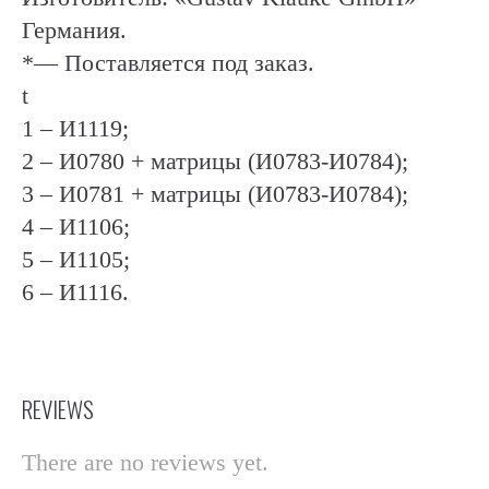
Германия.
*— Поставляется под заказ.
t
1 – И1119;
2 – И0780 + матрицы (И0783-И0784);
3 – И0781 + матрицы (И0783-И0784);
4 – И1106;
5 – И1105;
6 – И1116.
REVIEWS
There are no reviews yet.