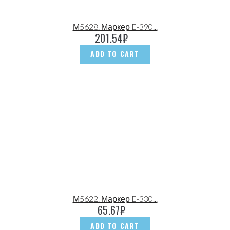
М5628. Маркер E-390...
201.54
₽
ADD TO CART
М5622. Маркер E-330...
65.67
₽
ADD TO CART