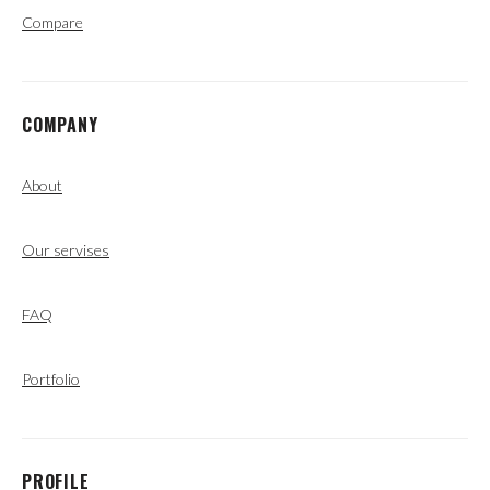
Compare
COMPANY
About
Our servises
FAQ
Portfolio
PROFILE