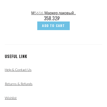
М5616. Маркер лаковый...
358.32
₽
ADD TO CART
USEFUL LINK
Help & Contact Us
Returns & Refunds
Wishlist