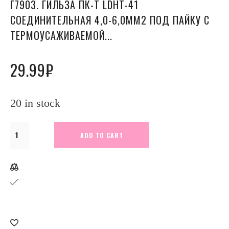
Г7903. ГИЛЬЗА ПК-Т LDHT-41
СОЕДИНИТЕЛЬНАЯ 4,0-6,0ММ2 ПОД ПАЙКУ С
ТЕРМОУСАЖИВАЕМОЙ...
29.99
₽
20 in stock
Г7903.
ADD TO CART
Гильза
ПК-
Т
LDHT-
41
соединительная