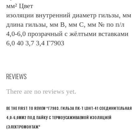
мм² Цвет
изоляции внутренний диаметр гильзы, мм
длина гильзы, мм B, мм С, мм № по п/л
4,0-6,0 прозрачный с жёлтыми вставками
6,0 40 3,7 3,4 Г7903
REVIEWS
There are no reviews yet.
BE THE FIRST TO REVIEW “Г7903. ГИЛЬЗА ПК-Т LDHT-41 СОЕДИНИТЕЛЬНАЯ
4,0-6,0ММ2 ПОД ПАЙКУ С ТЕРМОУСАЖИВАЕМОЙ ИЗОЛЯЦИЕЙ
(ЭЛЕКТРОМОНТАЖ”