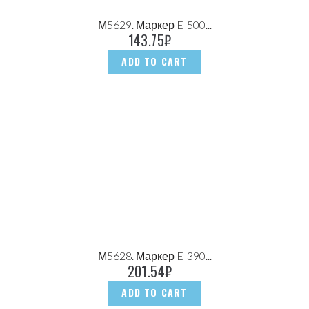
М5629. Маркер E-500...
143.75
₽
ADD TO CART
М5628. Маркер E-390...
201.54
₽
ADD TO CART