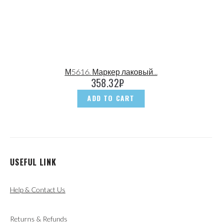
М5616. Маркер лаковый...
358.32
₽
ADD TO CART
USEFUL LINK
Help & Contact Us
Returns & Refunds