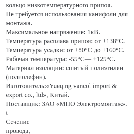
кольцо низкотемпературного припоя.
Не требуется использования канифоли для
монтажа.
Максимальное напряжение: 1кВ.
Температура расплава припоя: от +138°С.
Температура усадки: от +80°С до +160°С.
Рабочая температура: -55°С— +125°С.
Материал изоляции: сшитый полиэтилен
(полиолефин).
Изготовитель:«Yueqing vancol import &
export co., ltd», Китай.
Поставщик: ЗАО «МПО Электромонтаж».
t
Сечение
провода,