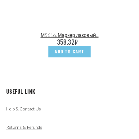
М5616. Маркер лаковый...
358.32
₽
ADD TO CART
USEFUL LINK
Help & Contact Us
Returns & Refunds