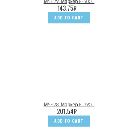
М5629. Маркер E-500...
143.75
₽
ADD TO CART
М5628. Маркер E-390...
201.54
₽
ADD TO CART