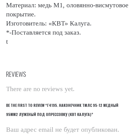
Материал: медь М1, оловянно-висмутовое
покрытие.
Изготовитель: «КВТ» Калуга.
*-Поставляется под заказ.
t
REVIEWS
There are no reviews yet.
BE THE FIRST TO REVIEW “Г4195. НАКОНЕЧНИК ТМЛС 95-12 МЕДНЫЙ
95ММ2 ЛУЖЕНЫЙ ПОД ОПРЕССОВКУ (КВТ КАЛУГА)”
Ваш адрес email не будет опубликован.