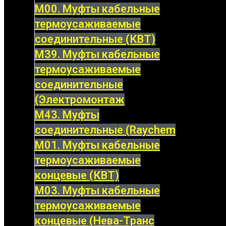
М00. Муфты кабельные
термоусаживаемые
соединительные (КВТ)
М39. Муфты кабельные
термоусаживаемые
соединительные
(Электромонтаж
М43. Муфты
соединительные (Raychem
М01. Муфты кабельные
термоусаживаемые
концевые (КВТ)
М03. Муфты кабельные
термоусаживаемые
концевые (Нева-Транс