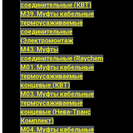
соединительные (КВТ)
М39. Муфты кабельные
термоусаживаемые
соединительные
(Электромонтаж
М43. Муфты
соединительные (Raychem
М01. Муфты кабельные
термоусаживаемые
концевые (КВТ)
М03. Муфты кабельные
термоусаживаемые
концевые (Нева-Транс
Комплект)
М04. Муфты кабельные