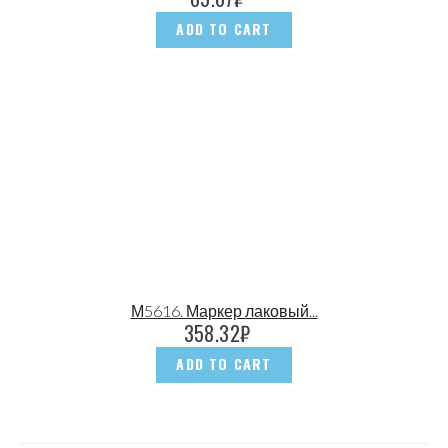
ADD TO CART
М5616. Маркер лаковый...
358.32
₽
ADD TO CART