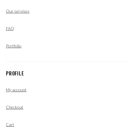
Our servises
FAQ
Portfolio
PROFILE
My account
Checkout
Cart