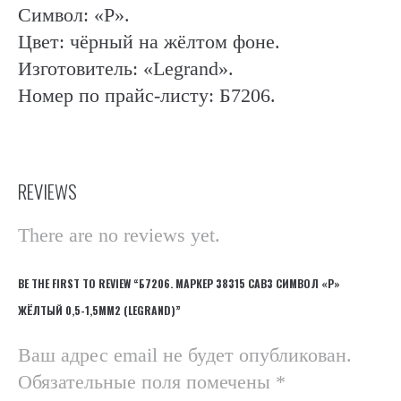
Символ: «P».
Цвет: чёрный на жёлтом фоне.
Изготовитель: «Legrand».
Номер по прайс-листу: Б7206.
REVIEWS
There are no reviews yet.
BE THE FIRST TO REVIEW “Б7206. МАРКЕР 38315 CAB3 СИМВОЛ «Р»
ЖЁЛТЫЙ 0,5-1,5ММ2 (LEGRAND)”
Ваш адрес email не будет опубликован.
Обязательные поля помечены
*